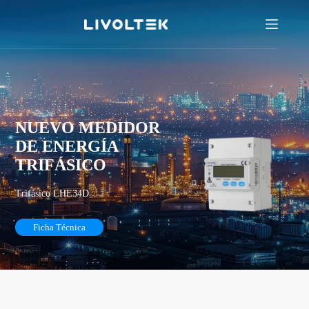
NUEVO MEDIDOR
DE ENERGÍA
TRIFÁSICO
Trifásico LHE34D
Ficha Técnica