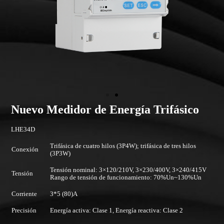
Nuevo Medidor de Energía Trifásico
LHE34D
Trifásica de cuatro hilos (3P4W); trifásica de tres hilos
Conexión
(3P3W)
Tensión nominal: 3×120/210V, 3×230/400V, 3×240/415V
Tensión
Rango de tensión de funcionamiento: 70%Un~130%Un
Corriente
3*5 (80)A
Precisión
Energía activa: Clase 1, Energía reactiva: Clase 2