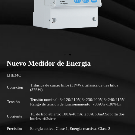
Nuevo Medidor de Energía
LHE34C
Trifásica de cuatro hilos (3P4W); trifásica de tres hilos
Conexión
(3P3W)
Tensión nominal: 3×120/210V, 3×230/400V, 3×240/415V
Tensión
Rango de tensión de funcionamiento: 70%Un~130%Un
TC de tipo abierto: 100A/40mA; 250A/50mA Soporta dos
Corriente
bucles trifásicos
Precisión
Energía activa: Clase 1, Energía reactiva: Clase 2