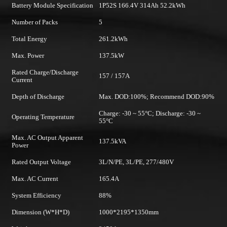
Battery Module Specification
1P52S 166.4V 314Ah 52.2kWh
Ma
Number of Packs
5
Ma
Total Energy
261.2kWh
Ra
Max. Power
137.5kW
Ma
Rated Charge/Discharge
Un
157 / 157A
Current
Ma
0%
Depth of Discharge
Max. DOD:100%; Recommend DOD:90%
D
Charge: -30 ~ 55°C; Discharge: -30 ~
Operating Temperature
55°C
W
Max. AC Output Apparent
C
137.5kVA
Power
Rated Output Voltage
3L/N/PE, 3L/PE, 277/480V
Max. AC Current
165.4A
System Efficiency
88%
Dimension (W*H*D)
1000*2195*1350mm