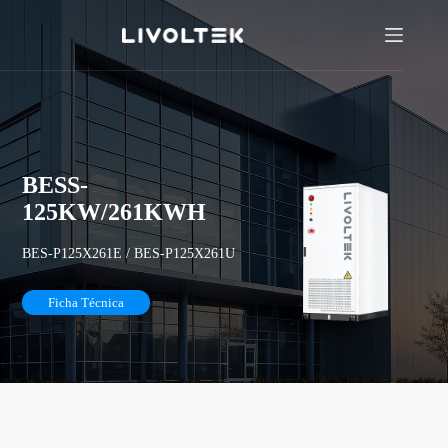
BESS-
125KW/261KWH
BES-P125X261E / BES-P125X261U
Ficha Técnica