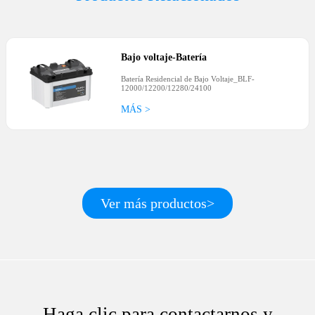
Bajo voltaje
-
Batería
Batería Residencial de Bajo Voltaje_BLF-
12000/12200/12280/24100
MÁS >
Ver más productos>
Haga clic para contactarnos y