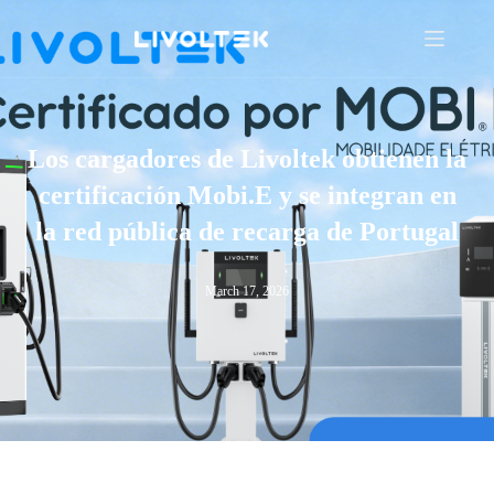
Los cargadores de Livoltek obtienen la
certificación Mobi.E y se integran en
la red pública de recarga de Portugal
March 17, 2026