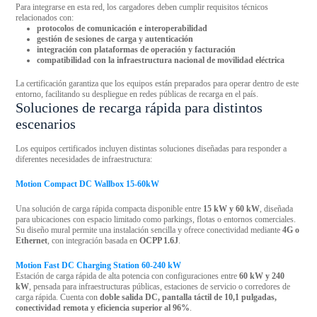
Para integrarse en esta red, los cargadores deben cumplir requisitos técnicos
relacionados con:
protocolos de comunicación e interoperabilidad
gestión de sesiones de carga y autenticación
integración con plataformas de operación y facturación
compatibilidad con la infraestructura nacional de movilidad eléctrica
La certificación garantiza que los equipos están preparados para operar dentro de este
entorno, facilitando su despliegue en redes públicas de recarga en el país.
Soluciones de recarga rápida para distintos
escenarios
Los equipos certificados incluyen distintas soluciones diseñadas para responder a
diferentes necesidades de infraestructura:
Motion Compact DC Wallbox 15-60kW
Una solución de carga rápida compacta disponible entre
15 kW y 60 kW
, diseñada
para ubicaciones con espacio limitado como parkings, flotas o entornos comerciales.
Su diseño mural permite una instalación sencilla y ofrece conectividad mediante
4G o
Ethernet
, con integración basada en
OCPP 1.6J
.
Motion Fast DC Charging Station 60-240 kW
Estación de carga rápida de alta potencia con configuraciones entre
60 kW y 240
kW
, pensada para infraestructuras públicas, estaciones de servicio o corredores de
carga rápida. Cuenta con
doble salida DC, pantalla táctil de 10,1 pulgadas,
conectividad remota y eficiencia superior al 96%
.