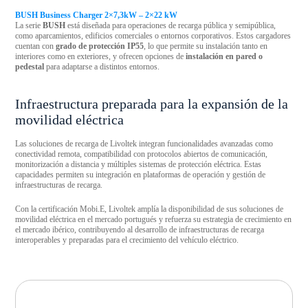
BUSH Business Charger 2×7,3kW – 2×22 kW
La serie
BUSH
está diseñada para operaciones de recarga pública y semipública,
como aparcamientos, edificios comerciales o entornos corporativos. Estos cargadores
cuentan con
grado de protección IP55
, lo que permite su instalación tanto en
interiores como en exteriores, y ofrecen opciones de
instalación en pared o
pedestal
para adaptarse a distintos entornos.
Infraestructura preparada para la expansión de la
movilidad eléctrica
Las soluciones de recarga de Livoltek integran funcionalidades avanzadas como
conectividad remota, compatibilidad con protocolos abiertos de comunicación,
monitorización a distancia y múltiples sistemas de protección eléctrica. Estas
capacidades permiten su integración en plataformas de operación y gestión de
infraestructuras de recarga.
Con la certificación Mobi.E, Livoltek amplía la disponibilidad de sus soluciones de
movilidad eléctrica en el mercado portugués y refuerza su estrategia de crecimiento en
el mercado ibérico, contribuyendo al desarrollo de infraestructuras de recarga
interoperables y preparadas para el crecimiento del vehículo eléctrico.