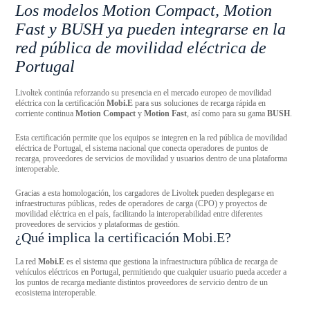
Los modelos Motion Compact, Motion
Fast y BUSH ya pueden integrarse en la
red pública de movilidad eléctrica de
Portugal
Livoltek continúa reforzando su presencia en el mercado europeo de movilidad
eléctrica con la certificación
Mobi.E
para sus soluciones de recarga rápida en
corriente continua
Motion Compact
y
Motion Fast
, así como para su gama
BUSH
.
Esta certificación permite que los equipos se integren en la red pública de movilidad
eléctrica de Portugal, el sistema nacional que conecta operadores de puntos de
recarga, proveedores de servicios de movilidad y usuarios dentro de una plataforma
interoperable.
Gracias a esta homologación, los cargadores de Livoltek pueden desplegarse en
infraestructuras públicas, redes de operadores de carga (CPO) y proyectos de
movilidad eléctrica en el país, facilitando la interoperabilidad entre diferentes
proveedores de servicios y plataformas de gestión.
¿Qué implica la certificación Mobi.E?
La red
Mobi.E
es el sistema que gestiona la infraestructura pública de recarga de
vehículos eléctricos en Portugal, permitiendo que cualquier usuario pueda acceder a
los puntos de recarga mediante distintos proveedores de servicio dentro de un
ecosistema interoperable.