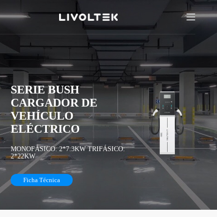
SERIE BUSH
CARGADOR DE
VEHÍCULO
ELÉCTRICO
MONOFÁSICO: 2*7.3KW TRIFÁSICO:
2*22KW
Ficha Técnica