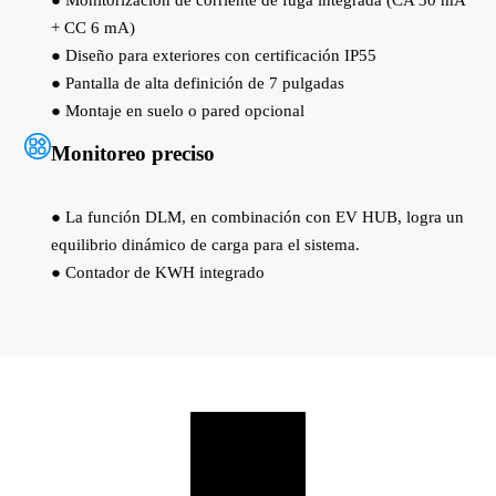
● Monitorización de corriente de fuga integrada (CA 30 mA
+ CC 6 mA)
● Diseño para exteriores con certificación IP55
● Pantalla de alta definición de 7 pulgadas
● Montaje en suelo o pared opcional
Monitoreo preciso
● La función DLM, en combinación con EV HUB, logra un
equilibrio dinámico de carga para el sistema.
● Contador de KWH integrado