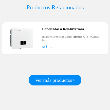
Productos Relacionados
Conectados a Red
-
Inversora
Inversor Conectado a Red Trifásico GT3-4~25kW
D1
MÁS >
Ver más productos>