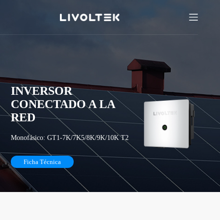
INVERSOR
CONECTADO A LA
RED
Monofásico: GT1-7K/7K5/8K/9K/10K T2
Ficha Técnica