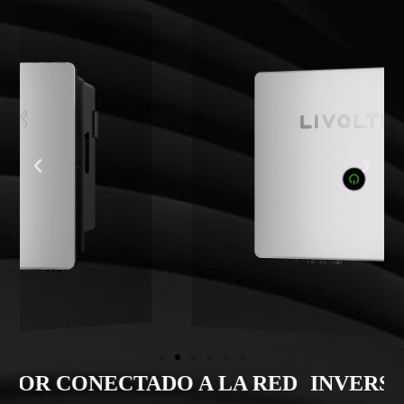
ED
INVERSOR CONECTADO A LA RED