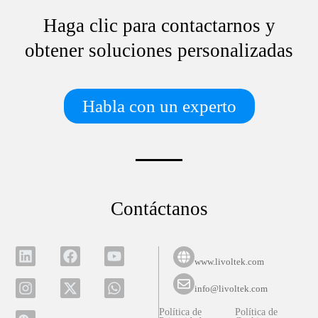
Haga clic para contactarnos y
obtener soluciones personalizadas
Habla con un experto
Contáctanos
www.livoltek.com
info@livoltek.com
Política de
Política de