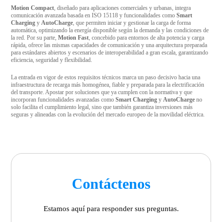
Motion Compact
, diseñado para aplicaciones comerciales y urbanas, integra
comunicación avanzada basada en ISO 15118 y funcionalidades como
Smart
Charging
y
AutoCharge
, que permiten iniciar y gestionar la carga de forma
automática, optimizando la energía disponible según la demanda y las condiciones de
la red. Por su parte,
Motion Fast
, concebido para entornos de alta potencia y carga
rápida, ofrece las mismas capacidades de comunicación y una arquitectura preparada
para estándares abiertos y escenarios de interoperabilidad a gran escala, garantizando
eficiencia, seguridad y flexibilidad.
La entrada en vigor de estos requisitos técnicos marca un paso decisivo hacia una
infraestructura de recarga más homogénea, fiable y preparada para la electrificación
del transporte. Apostar por soluciones que ya cumplen con la normativa y que
incorporan funcionalidades avanzadas como
Smart Charging
y
AutoCharge
no
solo facilita el cumplimiento legal, sino que también garantiza inversiones más
seguras y alineadas con la evolución del mercado europeo de la movilidad eléctrica.
Contáctenos
Estamos aquí para responder sus preguntas.