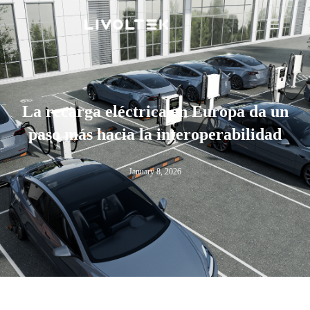
La recarga eléctrica en Europa da un
paso más hacia la interoperabilidad
January 8, 2026