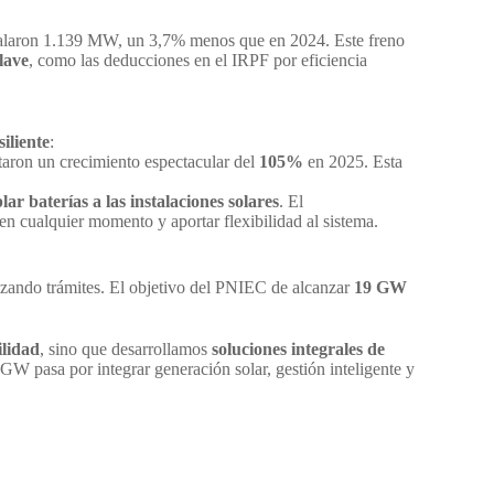
stalaron 1.139 MW, un 3,7% menos que en 2024. Este freno
lave
, como las deducciones en el IRPF por eficiencia
iliente
:
taron un crecimiento espectacular del
105%
en 2025. Esta
lar baterías a las instalaciones solares
. El
n cualquier momento y aportar flexibilidad al sistema.
izando trámites. El objetivo del PNIEC de alcanzar
19 GW
ilidad
, sino que desarrollamos
soluciones integrales de
 GW pasa por integrar generación solar, gestión inteligente y