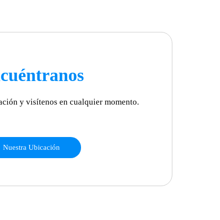
cuéntranos
ación y visítenos en cualquier momento.
Nuestra Ubicación