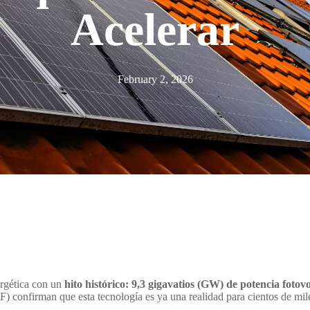
Acelerar
February 2, 2026
ergética con un
hito histórico: 9,3 gigavatios (GW) de potencia foto
 confirman que esta tecnología es ya una realidad para cientos de mile