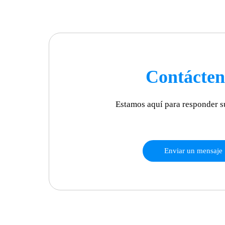
Contácten
Estamos aquí para responder s
Enviar un mensaje