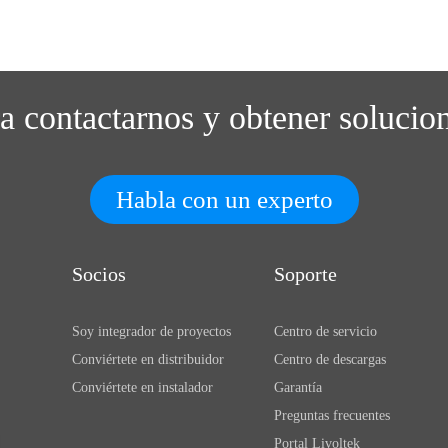
ra contactarnos y obtener solucio
Habla con un experto
Socios
Soporte
Soy integrador de proyectos
Centro de servicio
Conviértete en distribuidor
Centro de descargas
Conviértete en instalador
Garantía
Preguntas frecuentes
Portal Livoltek