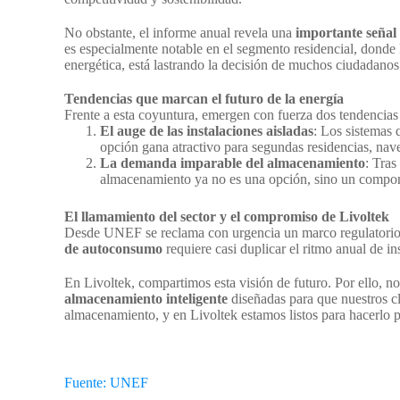
No obstante, el informe anual revela una
importante señal 
es especialmente notable en el segmento residencial, donde
energética, está lastrando la decisión de muchos ciudadanos
Tendencias que marcan el futuro de la energía
Frente a esta coyuntura, emergen con fuerza dos tendencia
El auge de las instalaciones aisladas
: Los sistemas 
opción gana atractivo para segundas residencias, nave
La demanda imparable del almacenamiento
: Tras
almacenamiento ya no es una opción, sino un componen
El llamamiento del sector y el compromiso de Livoltek
Desde UNEF se reclama con urgencia un marco regulatorio es
de autoconsumo
requiere casi duplicar el ritmo anual de in
En Livoltek, compartimos esta visión de futuro. Por ello, 
almacenamiento inteligente
diseñadas para que nuestros cli
almacenamiento, y en Livoltek estamos listos para hacerlo 
Fuente: UNEF