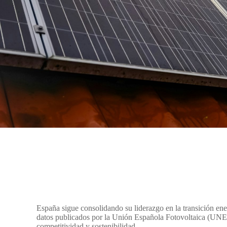
España sigue consolidando su liderazgo en la transición en
datos publicados por la Unión Española Fotovoltaica (UNEF)
competitividad y sostenibilidad.